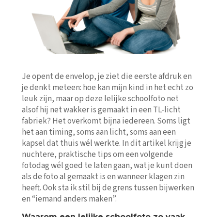
Je opent de envelop, je ziet die eerste afdruk en
je denkt meteen: hoe kan mijn kind in het echt zo
leuk zijn, maar op deze lelijke schoolfoto net
alsof hij net wakker is gemaakt in een TL-licht
fabriek? Het overkomt bijna iedereen. Soms ligt
het aan timing, soms aan licht, soms aan een
kapsel dat thuis wél werkte. In dit artikel krijg je
nuchtere, praktische tips om een volgende
fotodag wél goed te laten gaan, wat je kunt doen
als de foto al gemaakt is en wanneer klagen zin
heeft. Ook sta ik stil bij de grens tussen bijwerken
en “iemand anders maken”.
Waarom een lelijke schoolfoto zo vaak