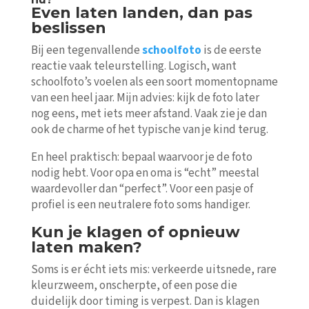
Even laten landen, dan pas
beslissen
Bij een tegenvallende
schoolfoto
is de eerste
reactie vaak teleurstelling. Logisch, want
schoolfoto’s voelen als een soort momentopname
van een heel jaar. Mijn advies: kijk de foto later
nog eens, met iets meer afstand. Vaak zie je dan
ook de charme of het typische van je kind terug.
En heel praktisch: bepaal waarvoor je de foto
nodig hebt. Voor opa en oma is “echt” meestal
waardevoller dan “perfect”. Voor een pasje of
profiel is een neutralere foto soms handiger.
Kun je klagen of opnieuw
laten maken?
Soms is er écht iets mis: verkeerde uitsnede, rare
kleurzweem, onscherpte, of een pose die
duidelijk door timing is verpest. Dan is klagen