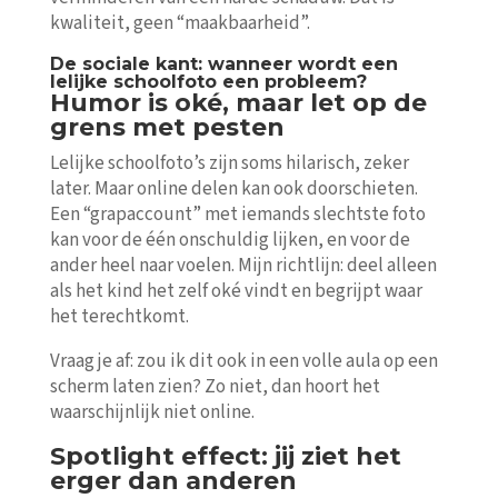
kwaliteit, geen “maakbaarheid”.
De sociale kant: wanneer wordt een
lelijke schoolfoto een probleem?
Humor is oké, maar let op de
grens met pesten
Lelijke schoolfoto’s zijn soms hilarisch, zeker
later. Maar online delen kan ook doorschieten.
Een “grapaccount” met iemands slechtste foto
kan voor de één onschuldig lijken, en voor de
ander heel naar voelen. Mijn richtlijn: deel alleen
als het kind het zelf oké vindt en begrijpt waar
het terechtkomt.
Vraag je af: zou ik dit ook in een volle aula op een
scherm laten zien? Zo niet, dan hoort het
waarschijnlijk niet online.
Spotlight effect: jij ziet het
erger dan anderen