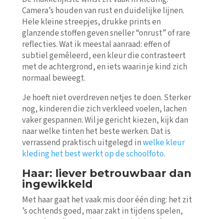
Camera’s houden van rust en duidelijke lijnen.
Hele kleine streepjes, drukke prints en
glanzende stoffen geven sneller “onrust” of rare
reflecties. Wat ik meestal aanraad: effen of
subtiel gemêleerd, een kleur die contrasteert
met de achtergrond, en iets waarin je kind zich
normaal beweegt.
Je hoeft niet overdreven netjes te doen. Sterker
nog, kinderen die zich verkleed voelen, lachen
vaker gespannen. Wil je gericht kiezen, kijk dan
naar welke tinten het beste werken. Dat is
verrassend praktisch uitgelegd in
welke kleur
kleding het best werkt op de schoolfoto
.
Haar: liever betrouwbaar dan
ingewikkeld
Met haar gaat het vaak mis door één ding: het zit
’s ochtends goed, maar zakt in tijdens spelen,