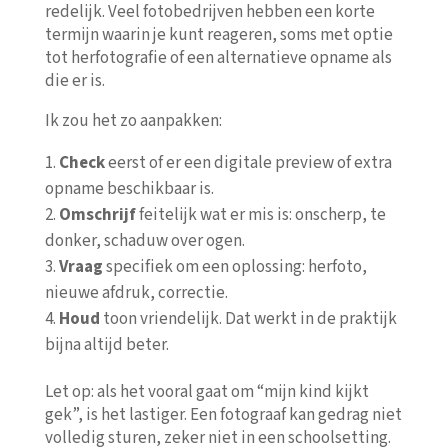
redelijk. Veel fotobedrijven hebben een korte
termijn waarin je kunt reageren, soms met optie
tot herfotografie of een alternatieve opname als
die er is.
Ik zou het zo aanpakken:
Check
eerst of er een digitale preview of extra
opname beschikbaar is.
Omschrijf
feitelijk wat er mis is: onscherp, te
donker, schaduw over ogen.
Vraag
specifiek om een oplossing: herfoto,
nieuwe afdruk, correctie.
Houd
toon vriendelijk. Dat werkt in de praktijk
bijna altijd beter.
Let op: als het vooral gaat om “mijn kind kijkt
gek”, is het lastiger. Een fotograaf kan gedrag niet
volledig sturen, zeker niet in een schoolsetting.