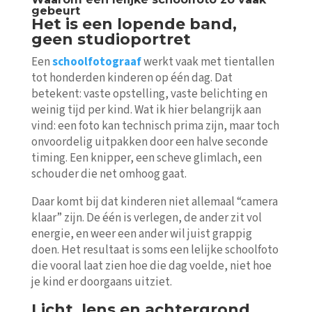
gebeurt
Het is een lopende band,
geen studioportret
Een
schoolfotograaf
werkt vaak met tientallen
tot honderden kinderen op één dag. Dat
betekent: vaste opstelling, vaste belichting en
weinig tijd per kind. Wat ik hier belangrijk aan
vind: een foto kan technisch prima zijn, maar toch
onvoordelig uitpakken door een halve seconde
timing. Een knipper, een scheve glimlach, een
schouder die net omhoog gaat.
Daar komt bij dat kinderen niet allemaal “camera
klaar” zijn. De één is verlegen, de ander zit vol
energie, en weer een ander wil juist grappig
doen. Het resultaat is soms een lelijke schoolfoto
die vooral laat zien hoe die dag voelde, niet hoe
je kind er doorgaans uitziet.
Licht, lens en achtergrond