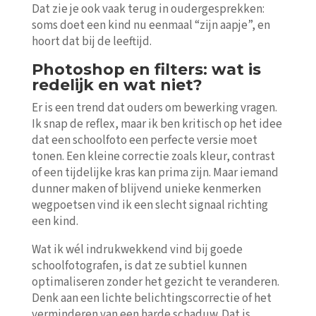
Dat zie je ook vaak terug in oudergesprekken:
soms doet een kind nu eenmaal “zijn aapje”, en
hoort dat bij de leeftijd.
Photoshop en filters: wat is
redelijk en wat niet?
Er is een trend dat ouders om bewerking vragen.
Ik snap de reflex, maar ik ben kritisch op het idee
dat een schoolfoto een perfecte versie moet
tonen. Een kleine correctie zoals kleur, contrast
of een tijdelijke kras kan prima zijn. Maar iemand
dunner maken of blijvend unieke kenmerken
wegpoetsen vind ik een slecht signaal richting
een kind.
Wat ik wél indrukwekkend vind bij goede
schoolfotografen, is dat ze subtiel kunnen
optimaliseren zonder het gezicht te veranderen.
Denk aan een lichte belichtingscorrectie of het
verminderen van een harde schaduw. Dat is