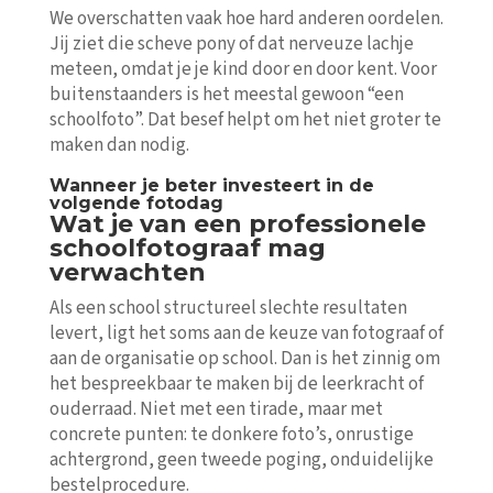
We overschatten vaak hoe hard anderen oordelen.
Jij ziet die scheve pony of dat nerveuze lachje
meteen, omdat je je kind door en door kent. Voor
buitenstaanders is het meestal gewoon “een
schoolfoto”. Dat besef helpt om het niet groter te
maken dan nodig.
Wanneer je beter investeert in de
volgende fotodag
Wat je van een professionele
schoolfotograaf mag
verwachten
Als een school structureel slechte resultaten
levert, ligt het soms aan de keuze van fotograaf of
aan de organisatie op school. Dan is het zinnig om
het bespreekbaar te maken bij de leerkracht of
ouderraad. Niet met een tirade, maar met
concrete punten: te donkere foto’s, onrustige
achtergrond, geen tweede poging, onduidelijke
bestelprocedure.