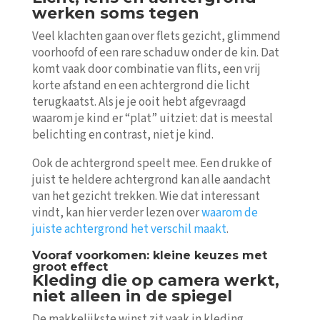
werken soms tegen
Veel klachten gaan over flets gezicht, glimmend
voorhoofd of een rare schaduw onder de kin. Dat
komt vaak door combinatie van flits, een vrij
korte afstand en een achtergrond die licht
terugkaatst. Als je je ooit hebt afgevraagd
waarom je kind er “plat” uitziet: dat is meestal
belichting en contrast, niet je kind.
Ook de achtergrond speelt mee. Een drukke of
juist te heldere achtergrond kan alle aandacht
van het gezicht trekken. Wie dat interessant
vindt, kan hier verder lezen over
waarom de
juiste achtergrond het verschil maakt
.
Vooraf voorkomen: kleine keuzes met
groot effect
Kleding die op camera werkt,
niet alleen in de spiegel
De makkelijkste winst zit vaak in kleding.