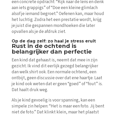
een concrete opdracht: “Kijk naar de lens en denk
aan iets grappigs” of “Doe een kleine glimlach
alsof je iemand begroet.” Oefenen kan, maar houd
het luchtig. Zodra het een prestatie wordt, krijg
je juist die gespannen mondhoeken die later
opvallen als je de afdruk ziet.
Op de dag zelf: zo haal je stress eruit
Rust in de ochtend is
belangrijker dan perfectie
Een kind dat gehaast is, neemt dat mee in zijn
gezicht. Ik vind dit eerlijk gezegd belangrijker
dan welk shirt ook. Een normale ochtend, een
ontbijt, geen discussie over dat ene haartje. Laat
je kind ook weten dat er geen “goed” of “fout” is.
Dat haalt druk weg.
Als je kind gevoelig is voor spanning, kan een
simpele zin helpen: “Het is maar een foto. Jij bent
niet de foto.” Dat klinkt klein, maar het plaatst