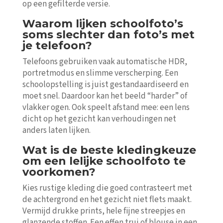
op een gefilterde versie.
Waarom lijken schoolfoto’s
soms slechter dan foto’s met
je telefoon?
Telefoons gebruiken vaak automatische HDR,
portretmodus en slimme verscherping. Een
schoolopstelling is juist gestandaardiseerd en
moet snel. Daardoor kan het beeld “harder” of
vlakker ogen. Ook speelt afstand mee: een lens
dicht op het gezicht kan verhoudingen net
anders laten lijken.
Wat is de beste kledingkeuze
om een lelijke schoolfoto te
voorkomen?
Kies rustige kleding die goed contrasteert met
de achtergrond en het gezicht niet flets maakt.
Vermijd drukke prints, hele fijne streepjes en
glanzende stoffen. Een effen trui of blouse in een