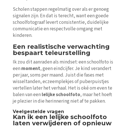
Scholen stappen regelmatig over als er genoeg
signalen zijn. En dat is terecht, want een goede
schoolfotograaf levert consistentie, duidelijke
communicatie en respectvolle omgang met
kinderen.
Een realistische verwachting
bespaart teleurstelling
Ik zou dit aanraden als mindset: een schoolfoto is
een
moment
, geen eindcijfer. Je kind verandert
per jaar, soms per maand. Juist die fases met
wisseltanden, eczeemplekjes of puberpuistjes
vertellen later het verhaal. Het is oké om even te
balen van een
lelijke schoolfoto
, maar het hoeft
je plezier in die herinnering niet af te pakken.
Veelgestelde vragen
Kan ik een lelijke schoolfoto
laten verwijderen of opnieuw