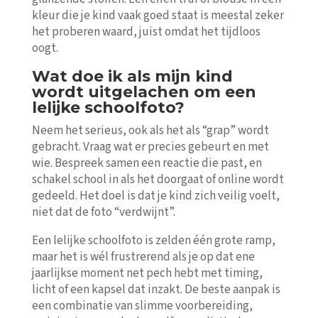
kleur die je kind vaak goed staat is meestal zeker
het proberen waard, juist omdat het tijdloos
oogt.
Wat doe ik als mijn kind
wordt uitgelachen om een
lelijke schoolfoto?
Neem het serieus, ook als het als “grap” wordt
gebracht. Vraag wat er precies gebeurt en met
wie. Bespreek samen een reactie die past, en
schakel school in als het doorgaat of online wordt
gedeeld. Het doel is dat je kind zich veilig voelt,
niet dat de foto “verdwijnt”.
Een lelijke schoolfoto is zelden één grote ramp,
maar het is wél frustrerend als je op dat ene
jaarlijkse moment net pech hebt met timing,
licht of een kapsel dat inzakt. De beste aanpak is
een combinatie van slimme voorbereiding,