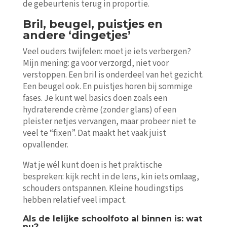
de gebeurtenis terug in proportie.
Bril, beugel, puistjes en
andere ‘dingetjes’
Veel ouders twijfelen: moet je iets verbergen?
Mijn mening: ga voor verzorgd, niet voor
verstoppen. Een bril is onderdeel van het gezicht.
Een beugel ook. En puistjes horen bij sommige
fases. Je kunt wel basics doen zoals een
hydraterende crème (zonder glans) of een
pleister netjes vervangen, maar probeer niet te
veel te “fixen”. Dat maakt het vaak juist
opvallender.
Wat je wél kunt doen is het praktische
bespreken: kijk recht in de lens, kin iets omlaag,
schouders ontspannen. Kleine houdingstips
hebben relatief veel impact.
Als de lelijke schoolfoto al binnen is: wat
nu?