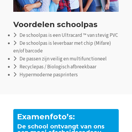
Voordelen schoolpas
De schoolpas is een Ultracard ™ van stevig PVC
De schoolpas is leverbaar met chip (Mifare)
en/of barcode
De passen zijn veilig en multifunctioneel
Recyclepas / Biologisch afbreekbaar
Hypermoderne pasprinters
Examenfoto’s:
De school ontvangt van ons