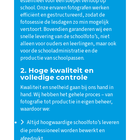
essentieel voor een soepel verloop op
school. Onze ervaren fotografen werken
efficiënt en gestructureerd, zodat de
fotosessie de lesdagen zo min mogelijk
verstoort. Bovendien garanderen wij een
snelle levering van de schoolfoto’s, niet
alleen voor ouders en leerlingen, maar ook
voor de schooladministratie en de
productie van schoolpassen.
2. Hoge kwaliteit en
volledige controle
Kwaliteit en snelheid gaan bij ons hand in
hand. Wij hebben het gehele proces – van
fotografie tot productie in eigen beheer,
waardoor we:
Altijd hoogwaardige schoolfoto’s leveren
die professioneel worden bewerkt en
afgedrukt.