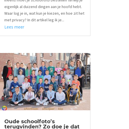
ineens moet je schoolfoto bestellen terwijl je
eigenlijk al duizend dingen aan je hoofd hebt.
Waar log je in, wat kun je kiezen, en hoe zit het
met privacy? In dit artikel leg ik je...
Lees meer
Oude schoolfoto’s
terugvinden? Zo doe je dat