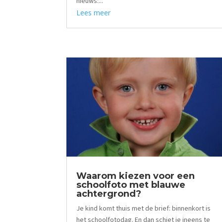
nieuws:...
Lees meer
Waarom kiezen voor een
schoolfoto met blauwe
achtergrond?
Je kind komt thuis met de brief: binnenkort is
het schoolfotodag. En dan schiet je ineens te