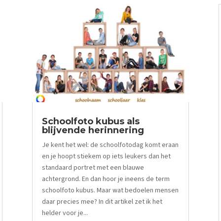
Schoolfoto kubus als
blijvende herinnering
Je kent het wel: de schoolfotodag komt eraan
en je hoopt stiekem op iets leukers dan het
standaard portret met een blauwe
achtergrond. En dan hoor je ineens de term
schoolfoto kubus. Maar wat bedoelen mensen
daar precies mee? In dit artikel zet ik het
helder voor je...