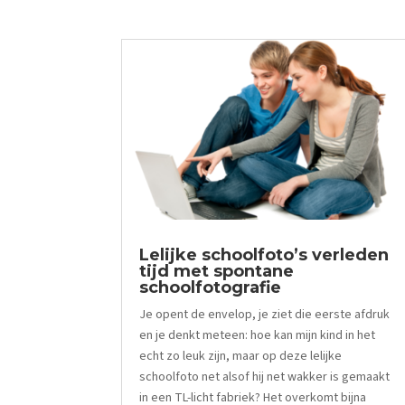
Lelijke schoolfoto’s verleden
tijd met spontane
schoolfotografie
Je opent de envelop, je ziet die eerste afdruk
en je denkt meteen: hoe kan mijn kind in het
echt zo leuk zijn, maar op deze lelijke
schoolfoto net alsof hij net wakker is gemaakt
in een TL-licht fabriek? Het overkomt bijna