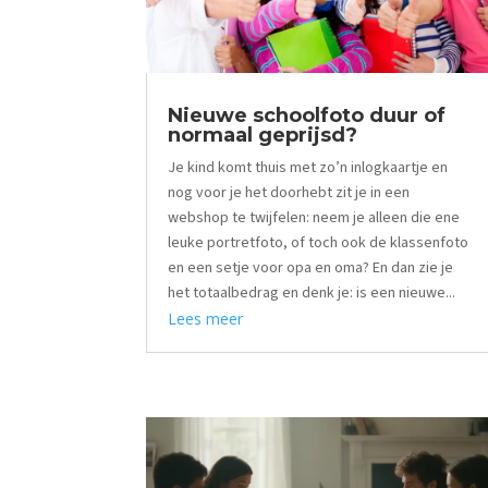
Nieuwe schoolfoto duur of
normaal geprijsd?
Je kind komt thuis met zo’n inlogkaartje en
nog voor je het doorhebt zit je in een
webshop te twijfelen: neem je alleen die ene
leuke portretfoto, of toch ook de klassenfoto
en een setje voor opa en oma? En dan zie je
het totaalbedrag en denk je: is een nieuwe...
Lees meer