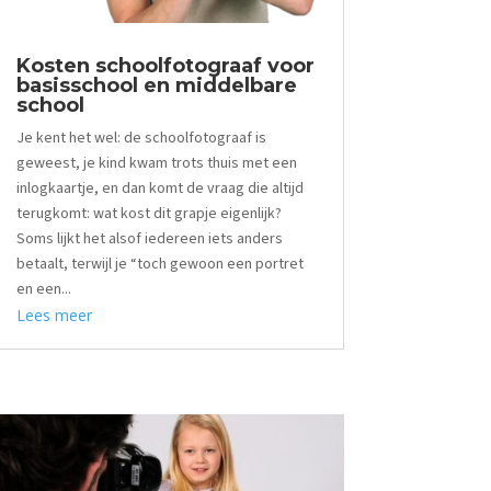
Kosten schoolfotograaf voor
basisschool en middelbare
school
Je kent het wel: de schoolfotograaf is
geweest, je kind kwam trots thuis met een
inlogkaartje, en dan komt de vraag die altijd
terugkomt: wat kost dit grapje eigenlijk?
Soms lijkt het alsof iedereen iets anders
betaalt, terwijl je “toch gewoon een portret
en een...
Lees meer