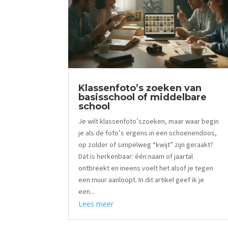
Klassenfoto’s zoeken van
basisschool of middelbare
school
Je wilt klassenfoto’szoeken, maar waar begin
je als de foto’s ergens in een schoenendoos,
op zolder of simpelweg “kwijt” zijn geraakt?
Dat is herkenbaar: één naam of jaartal
ontbreekt en ineens voelt het alsof je tegen
een muur aanloopt. In dit artikel geef ik je
een...
Lees meer