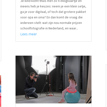
Je kind komt thuis met zo’n inlogkaartje en
ineens heb je keuzes: neem je een klein setje,
ga je voor digitaal, of toch dat grotere pakket
voor opa en oma? En dan komt de vraag die
iedereen stelt: wat zijn nou normale prijzen
schoolfotografie in Nederland, en waar...
Lees meer