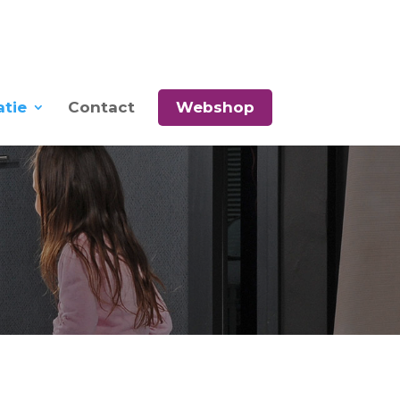
atie
Contact
Webshop