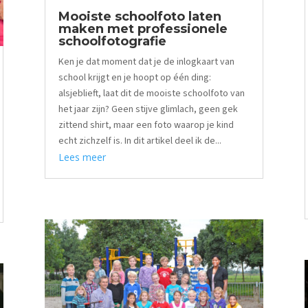
Mooiste schoolfoto laten
maken met professionele
schoolfotografie
Ken je dat moment dat je de inlogkaart van
school krijgt en je hoopt op één ding:
alsjeblieft, laat dit de mooiste schoolfoto van
het jaar zijn? Geen stijve glimlach, geen gek
zittend shirt, maar een foto waarop je kind
echt zichzelf is. In dit artikel deel ik de...
Lees meer