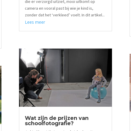
die er verzorgd uitziet, mooi uitkomt op
camera en vooral past bij wie je kind is,
zonder dat het ‘verkleed’ voelt. In dit artikel...
Lees meer
Wat zijn de prijzen van
schoolfotografie?