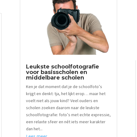
Leukste schoolfotografie
voor basisscholen en
middelbare scholen
Ken je dat moment dat je de schoolfoto’s
krijgt en denkt: tja, het lijkt erop… maar het
voelt niet als jouw kind? Veel ouders en
scholen zoeken daarom naar de leukste
schoolfotografie: foto’s met echte expressie,
een relaxte sfeer en nét iets meer karakter
dan het...
Lees meer