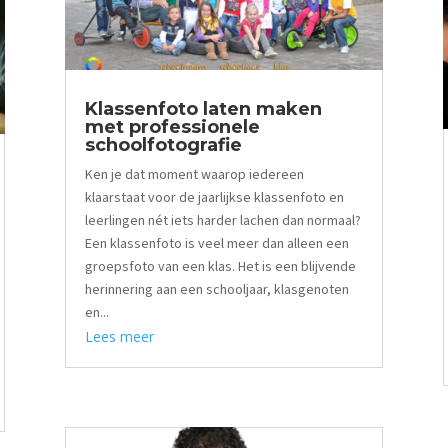
Klassenfoto laten maken
met professionele
schoolfotografie
Ken je dat moment waarop iedereen
klaarstaat voor de jaarlijkse klassenfoto en
leerlingen nét iets harder lachen dan normaal?
Een klassenfoto is veel meer dan alleen een
groepsfoto van een klas. Het is een blijvende
herinnering aan een schooljaar, klasgenoten
en...
Lees meer