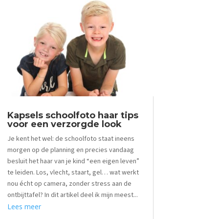
Kapsels schoolfoto haar tips
voor een verzorgde look
Je kent het wel: de schoolfoto staat ineens
morgen op de planning en precies vandaag
besluit het haar van je kind “een eigen leven”
te leiden. Los, vlecht, staart, gel… wat werkt
nou écht op camera, zonder stress aan de
ontbijttafel? In dit artikel deel ik mijn meest...
Lees meer