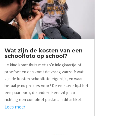
Wat zijn de kosten van een
schoolfoto op school?
Je kind komt thuis met zo’n inlogkaartje of
proefset en dan komt de vraag vanzelf: wat
zijn de kosten schoolfoto eigenlijk, en waar
betaal je nu precies voor? De ene keer lijkt het
een paar euro, de andere keer zit je zo
richting een compleet pakket. In dit artikel...
Lees meer