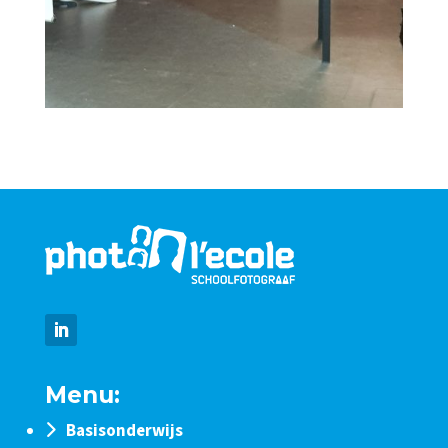
Menu:
Basisonderwijs