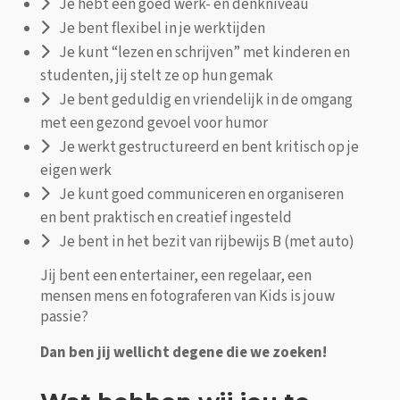
Je hebt een goed werk- en denkniveau
Je bent flexibel in je werktijden
Je kunt “lezen en schrijven” met kinderen en
studenten, jij stelt ze op hun gemak
Je bent geduldig en vriendelijk in de omgang
met een gezond gevoel voor humor
Je werkt gestructureerd en bent kritisch op je
eigen werk
Je kunt goed communiceren en organiseren
en bent praktisch en creatief ingesteld
Je bent in het bezit van rijbewijs B (met auto)
Jij bent een entertainer, een regelaar, een
mensen mens en fotograferen van Kids is jouw
passie?
Dan ben jij wellicht degene die we zoeken!