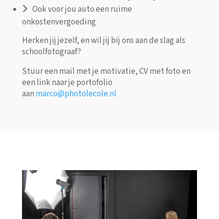
Ook voor jou auto een ruime
onkostenvergoeding
Herken jij jezelf, en wil jij bij ons aan de slag als
schoolfotograaf?
Stuur een mail met je motivatie, CV met foto en
een link naar je portofolio
aan
marco@photolecole.nl