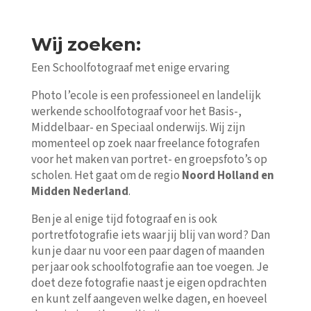
Wij zoeken:
Een Schoolfotograaf met enige ervaring
Photo l’ecole is een professioneel en landelijk
werkende schoolfotograaf voor het Basis-,
Middelbaar- en Speciaal onderwijs. Wij zijn
momenteel op zoek naar freelance fotografen
voor het maken van portret- en groepsfoto’s op
scholen. Het gaat om de regio
Noord Holland en
Midden Nederland
.
Ben je al enige tijd fotograaf en is ook
portretfotografie iets waar jij blij van word? Dan
kun je daar nu voor een paar dagen of maanden
per jaar ook schoolfotografie aan toe voegen. Je
doet deze fotografie naast je eigen opdrachten
en kunt zelf aangeven welke dagen, en hoeveel