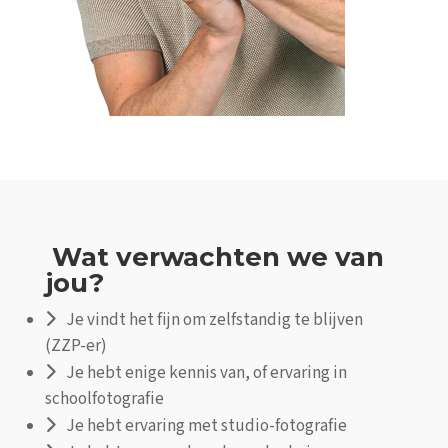
Wat verwachten we van
jou?
Je vindt het fijn om zelfstandig te blijven
(ZZP-er)
Je hebt enige kennis van, of ervaring in
schoolfotografie
Je hebt ervaring met studio-fotografie