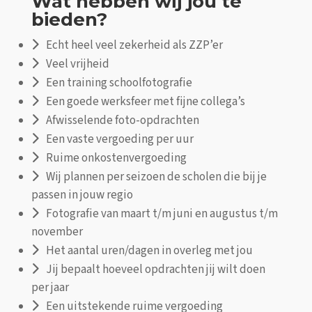
Wat hebben wij jou te
bieden?
Echt heel veel zekerheid als ZZP’er
Veel vrijheid
Een training schoolfotografie
Een goede werksfeer met fijne collega’s
Afwisselende foto-opdrachten
Een vaste vergoeding per uur
Ruime onkostenvergoeding
Wij plannen per seizoen de scholen die bij je
passen in jouw regio
Fotografie van maart t/m juni en augustus t/m
november
Het aantal uren/dagen in overleg met jou
Jij bepaalt hoeveel opdrachten jij wilt doen
per jaar
Een uitstekende ruime vergoeding