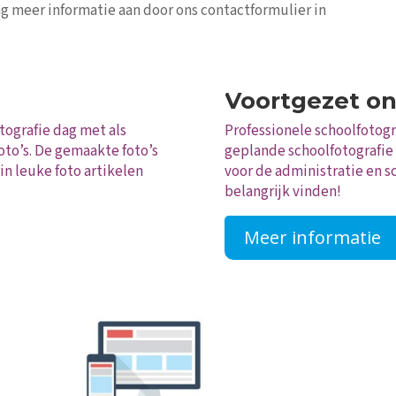
ag meer informatie aan door ons contactformulier in
Voortgezet on
ografie dag met als
Professionele schoolfotogr
oto’s. De gemaakte foto’s
geplande schoolfotografie d
in leuke foto artikelen
voor de administratie en sc
belangrijk vinden!
Meer informatie