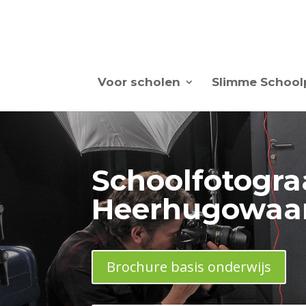
Voor scholen
Slimme School
Schoolfotogra
Heerhugowaa
Brochure basis onderwijs