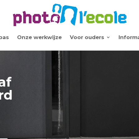
pas
Onze werkwijze
Voor ouders
Inform
af
rd