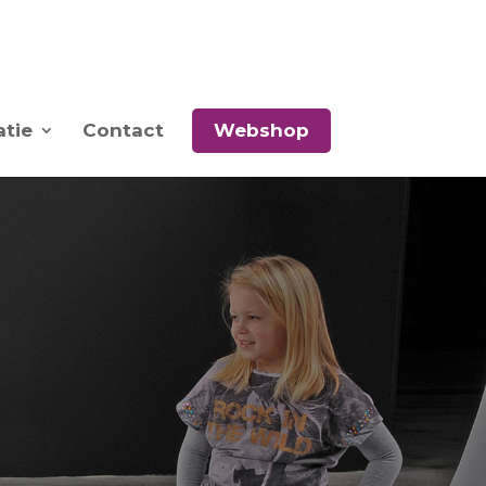
atie
Contact
Webshop