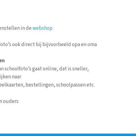
nstellen in de
webshop
foto’s ook direct bij bijvoorbeeld opa en oma
en
 schoolfoto’s gaat online, dat is sneller,
ijken naar
deelkaarten, bestellingen, schoolpassen etc.
n ouders