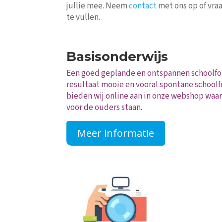
jullie mee. Neem
contact
met ons op of vra
te vullen.
Basisonderwijs
Een goed geplande en ontspannen schoolfot
resultaat mooie en vooral spontane schoolf
bieden wij online aan in onze webshop waar
voor de ouders staan.
Meer informatie