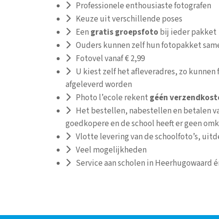
Professionele enthousiaste fotografen
Keuze uit verschillende poses
Een
gratis groepsfoto
bij ieder pakket
Ouders kunnen zelf hun fotopakket same
Fotovel vanaf € 2,99
U kiest zelf het afleveradres, zo kunnen 
afgeleverd worden
Photo l’ecole rekent
géén
verzendkost
Het bestellen, nabestellen en betalen van
goedkopere en de school heeft er geen omk
Vlotte levering van de schoolfoto’s, uit
Veel mogelijkheden
Service aan scholen in Heerhugowaard é