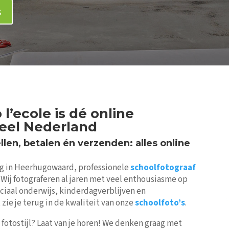
s
’ecole is dé online
heel Nederland
len, betalen én verzenden: alles online
g in Heerhugowaard, professionele
schoolfotograaf
 Wij fotograferen al jaren met veel enthousiasme op
ciaal onderwijs, kinderdagverblijven en
zie je terug in de kwaliteit van onze
schoolfoto’s
.
fotostijl? Laat van je horen! We denken graag met