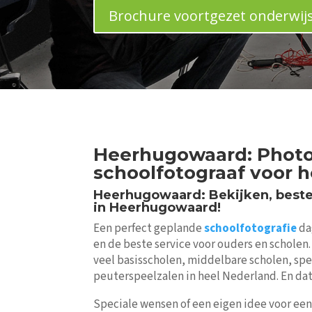
Brochure voortgezet onderwij
Heerhugowaard: Photo l
schoolfotograaf voor 
Heerhugowaard: Bekijken, bestel
in Heerhugowaard!
Een perfect geplande
schoolfotografie
da
en de beste service voor ouders en scholen.
veel basisscholen, middelbare scholen, spe
peuterspeelzalen in heel Nederland. En dat 
Speciale wensen of een eigen idee voor een 