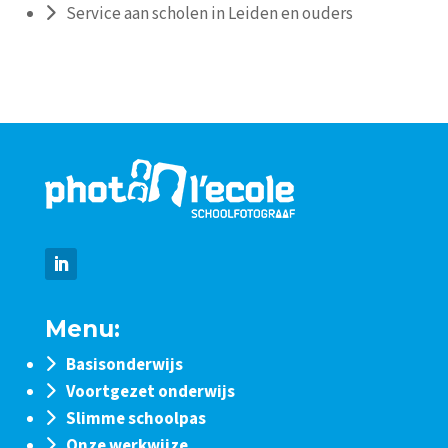
Service aan scholen in Leiden en ouders
Menu:
Basisonderwijs
Voortgezet onderwijs
Slimme schoolpas
Onze werkwijze