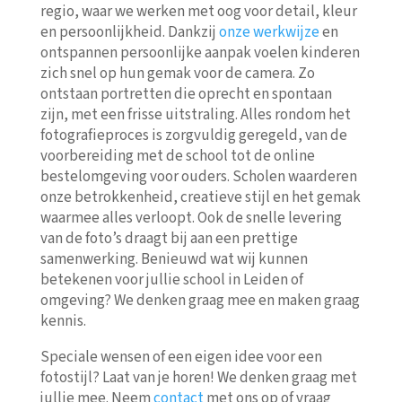
regio, waar we werken met oog voor detail, kleur
en persoonlijkheid. Dankzij
onze werkwijze
en
ontspannen persoonlijke aanpak voelen kinderen
zich snel op hun gemak voor de camera. Zo
ontstaan portretten die oprecht en spontaan
zijn, met een frisse uitstraling. Alles rondom het
fotografieproces is zorgvuldig geregeld, van de
voorbereiding met de school tot de online
bestelomgeving voor ouders. Scholen waarderen
onze betrokkenheid, creatieve stijl en het gemak
waarmee alles verloopt. Ook de snelle levering
van de foto’s draagt bij aan een prettige
samenwerking. Benieuwd wat wij kunnen
betekenen voor jullie school in Leiden of
omgeving? We denken graag mee en maken graag
kennis.
Speciale wensen of een eigen idee voor een
fotostijl? Laat van je horen! We denken graag met
jullie mee. Neem
contact
met ons op of vraag