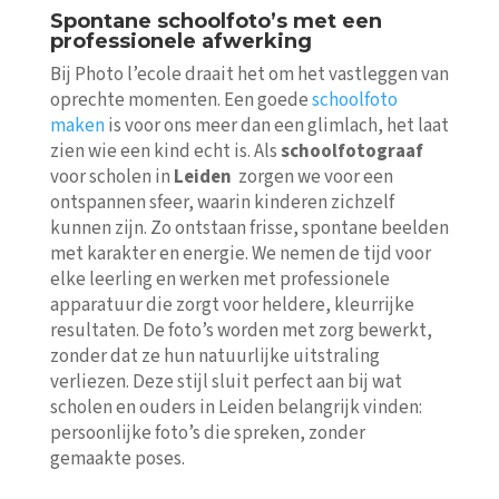
Spontane schoolfoto’s met een
professionele afwerking
Bij Photo l’ecole draait het om het vastleggen van
oprechte momenten. Een goede
schoolfoto
maken
is voor ons meer dan een glimlach, het laat
zien wie een kind echt is. Als
schoolfotograaf
voor scholen in
Leiden
zorgen we voor een
ontspannen sfeer, waarin kinderen zichzelf
kunnen zijn. Zo ontstaan frisse, spontane beelden
met karakter en energie. We nemen de tijd voor
elke leerling en werken met professionele
apparatuur die zorgt voor heldere, kleurrijke
resultaten. De foto’s worden met zorg bewerkt,
zonder dat ze hun natuurlijke uitstraling
verliezen. Deze stijl sluit perfect aan bij wat
scholen en ouders in Leiden belangrijk vinden:
persoonlijke foto’s die spreken, zonder
gemaakte poses.