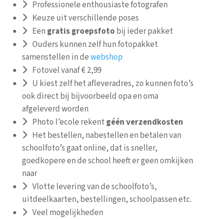
Professionele enthousiaste fotografen
Keuze uit verschillende poses
Een
gratis groepsfoto
bij ieder pakket
Ouders kunnen zelf hun fotopakket
samenstellen in de
webshop
Fotovel vanaf € 2,99
U kiest zelf het afleveradres, zo kunnen foto’s
ook direct bij bijvoorbeeld opa en oma
afgeleverd worden
Photo l’ecole rekent
géén
verzendkosten
Het bestellen, nabestellen en betalen van
schoolfoto’s gaat online, dat is sneller,
goedkopere en de school heeft er geen omkijken
naar
Vlotte levering van de schoolfoto’s,
uitdeelkaarten, bestellingen, schoolpassen etc.
Veel mogelijkheden