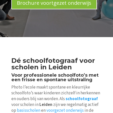
Brochure voortgezet onderwijs
Dé schoolfotograaf voor
scholen in Leiden
Voor professionele schoolfoto’s met
een frisse en spontane uitstraling
Photo l’ecole maakt spontane en kleurrijke
schoolfoto’s waar kinderen zichzelf in herkennen
en ouders blij van worden. Als
schoolfotograaf
voor scholen in
Leiden
zijn we regelmatig actief
op
basisscholen
en
voorgezet onderwijs
in de