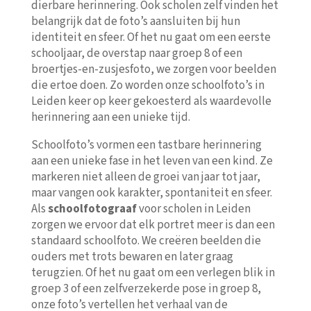
dierbare herinnering. Ook scholen zelf vinden het
belangrijk dat de foto’s aansluiten bij hun
identiteit en sfeer. Of het nu gaat om een eerste
schooljaar, de overstap naar groep 8 of een
broertjes-en-zusjesfoto, we zorgen voor beelden
die ertoe doen. Zo worden onze schoolfoto’s in
Leiden keer op keer gekoesterd als waardevolle
herinnering aan een unieke tijd.
Schoolfoto’s vormen een tastbare herinnering
aan een unieke fase in het leven van een kind. Ze
markeren niet alleen de groei van jaar tot jaar,
maar vangen ook karakter, spontaniteit en sfeer.
Als
schoolfotograaf
voor scholen in Leiden
zorgen we ervoor dat elk portret meer is dan een
standaard schoolfoto. We creëren beelden die
ouders met trots bewaren en later graag
terugzien. Of het nu gaat om een verlegen blik in
groep 3 of een zelfverzekerde pose in groep 8,
onze foto’s vertellen het verhaal van de