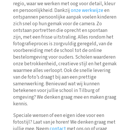
regio, waar we werken met oog voor detail, kleur
en persoonlijkheid. Dankzij
onze werkwijze
en
ontspannen persoonlijke aanpak voelen kinderen
zich snel op hun gemak voor de camera. Zo
ontstaan portretten die oprecht en spontaan
zijn, met een frisse uitstraling. Alles rondom het
fotografieproces is zorgvuldig geregeld, van de
voorbereiding met de school tot de online
bestelomgeving voor ouders. Scholen waarderen
onze betrokkenheid, creatieve stijl en het gemak
waarmee alles verloopt. Ook de snelle levering
van de foto’s draagt bij aan een prettige
samenwerking. Benieuwd wat wij kunnen
betekenen voor jullie school in Tilburg of
omgeving? We denken graag mee en maken graag
kennis.
Speciale wensen of een eigen idee voor een
fotostijl? Laat van je horen! We denken graag met
jullie mee. Neem
contact
met ons op of vraag