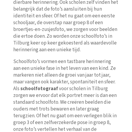
dierbare herinnering. Ook scholen zelf vinden het
belangrijk dat de foto’s aansluiten bij hun
identiteit en sfeer. Of het nu gaat om een eerste
schooljaar, de overstap naar groep 8 of een
broertjes-en-zusjesfoto, we zorgen voor beelden
die ertoe doen. Zo worden onze schoolfoto’s in
Tilburg keer op keer gekoesterd als waardevolle
herinnering aan een unieke tijd.
Schoolfoto’s vormen een tastbare herinnering
aan een unieke fase in het leven van een kind. Ze
markeren niet alleen de groei van jaar tot jaar,
maar vangen ook karakter, spontaniteit en sfeer.
Als
schoolfotograaf
voor scholen in Tilburg
zorgen we ervoor dat elk portret meer is dan een
standaard schoolfoto. We creëren beelden die
ouders met trots bewaren en later graag
terugzien. Of het nu gaat om een verlegen blik in
groep 3 of een zelfverzekerde pose in groep 8,
onze foto’s vertellen het verhaal van de