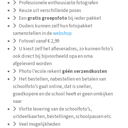
Professionele enthousiaste fotografen
Keuze uit verschillende poses
Een
gratis groepsfoto
bij ieder pakket
Ouders kunnen zelf hun fotopakket
samenstellen in de
webshop
Fotovel vanaf € 2,99
U kiest zelf het afleveradres, zo kunnen foto’s
ook direct bij bijvoorbeeld opa en oma
afgeleverd worden
Photo l’ecole rekent
géén
verzendkosten
Het bestellen, nabestellen en betalen van
schoolfoto’s gaat online, dat is sneller,
goedkopere en de school heeft er geen omkijken
naar
Vlotte levering van de schoolfoto’s,
uitdeelkaarten, bestellingen, schoolpassen etc.
Veel mogelijkheden