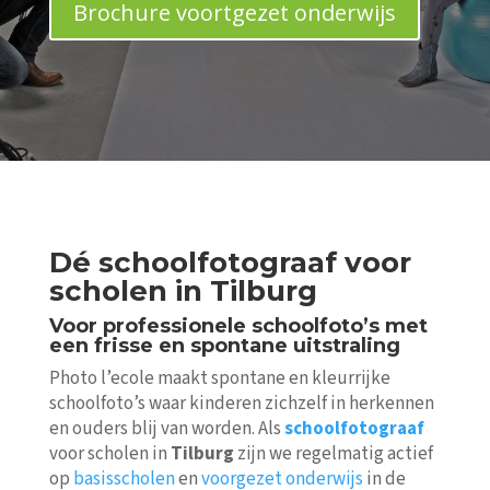
Brochure voortgezet onderwijs
Dé schoolfotograaf voor
scholen in Tilburg
Voor professionele schoolfoto’s met
een frisse en spontane uitstraling
Photo l’ecole maakt spontane en kleurrijke
schoolfoto’s waar kinderen zichzelf in herkennen
en ouders blij van worden. Als
schoolfotograaf
voor scholen in
Tilburg
zijn we regelmatig actief
op
basisscholen
en
voorgezet onderwijs
in de