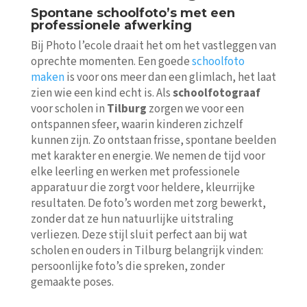
Spontane schoolfoto’s met een
professionele afwerking
Bij Photo l’ecole draait het om het vastleggen van
oprechte momenten. Een goede
schoolfoto
maken
is voor ons meer dan een glimlach, het laat
zien wie een kind echt is. Als
schoolfotograaf
voor scholen in
Tilburg
zorgen we voor een
ontspannen sfeer, waarin kinderen zichzelf
kunnen zijn. Zo ontstaan frisse, spontane beelden
met karakter en energie. We nemen de tijd voor
elke leerling en werken met professionele
apparatuur die zorgt voor heldere, kleurrijke
resultaten. De foto’s worden met zorg bewerkt,
zonder dat ze hun natuurlijke uitstraling
verliezen. Deze stijl sluit perfect aan bij wat
scholen en ouders in Tilburg belangrijk vinden:
persoonlijke foto’s die spreken, zonder
gemaakte poses.